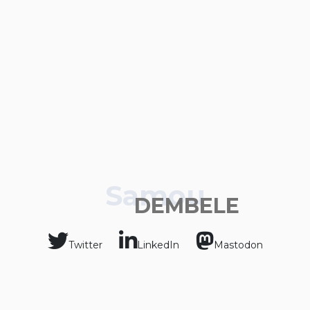
Samou
DEMBELE
Twitter
LinkedIn
Mastodon